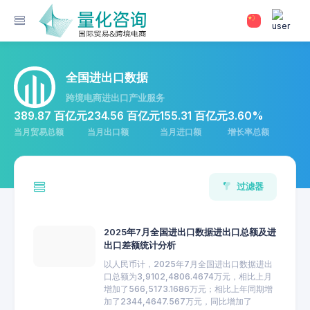
全国进出口数据
跨境电商进出口产业服务
389.87 百亿元
234.56 百亿元
155.31 百亿元
3.60%
当月贸易总额
当月出口额
当月进口额
增长率总额
过滤器
2025年7月全国进出口数据进出口总额及进
出口差额统计分析
以人民币计，2025年7月全国进出口数据进出
口总额为3,9102,4806.4674万元，相比上月
增加了566,5173.1686万元；相比上年同期增
加了2344,4647.567万元，同比增加了