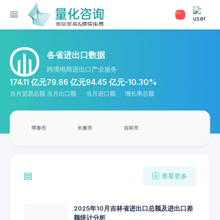
各省进出口数据
跨境电商进出口产业服务
174.11 亿元
79.66 亿元
94.45 亿元
-10.30%
当月贸易总额
当月出口额
当月进口额
增长率总额
珲春市
长春市
吉林市
查看更多
2025年10月吉林省进出口总额及进出口差
额统计分析