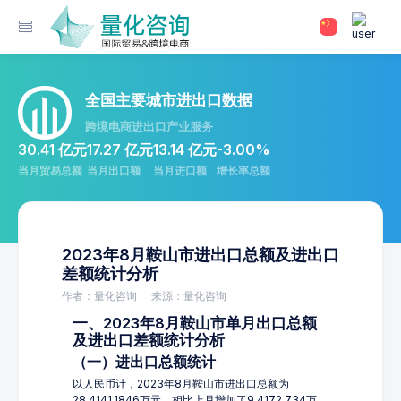
全国主要城市进出口数据
跨境电商进出口产业服务
30.41 亿元
17.27 亿元
13.14 亿元
-3.00%
当月贸易总额
当月出口额
当月进口额
增长率总额
2023年8月鞍山市进出口总额及进出口
差额统计分析
作者：量化咨询
来源：量化咨询
一、2023年8月鞍山市单月出口总额
及进出口差额统计分析
（一）进出口总额统计
以人民币计，2023年8月鞍山市进出口总额为
28,4141.1846万元，相比上月增加了9,4172.734万