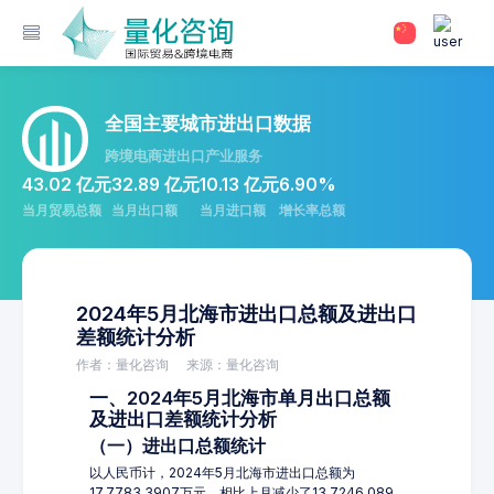
全国主要城市进出口数据
跨境电商进出口产业服务
43.02 亿元
32.89 亿元
10.13 亿元
6.90%
当月贸易总额
当月出口额
当月进口额
增长率总额
2024年5月北海市进出口总额及进出口
差额统计分析
作者：量化咨询
来源：量化咨询
一、2024年5月北海市单月出口总额
及进出口差额统计分析
（一）进出口总额统计
以人民币计，2024年5月北海市进出口总额为
17,7783.3907万元，相比上月减少了13,7246.089