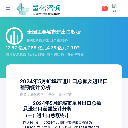
全国主要城市进出口数据
跨境电商进出口产业服务
12.67 亿元
7.89 亿元
4.78 亿元
0.70%
当月贸易总额
当月出口额
当月进口额
增长率总额
2024年5月蚌埠市进出口总额及进出口
差额统计分析
作者：量化咨询
来源：量化咨询
一、2024年5月蚌埠市单月出口总额
及进出口差额统计分析
（一）进出口总额统计
以人民币计，2024年5月蚌埠市进出口总额为
11,8200.7113万元，相比上月减少了7538.1599万