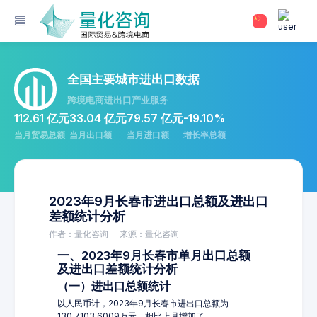
全国主要城市进出口数据
跨境电商进出口产业服务
112.61 亿元
33.04 亿元
79.57 亿元
-19.10%
当月贸易总额
当月出口额
当月进口额
增长率总额
2023年9月长春市进出口总额及进出口
差额统计分析
作者：量化咨询
来源：量化咨询
一、2023年9月长春市单月出口总额
及进出口差额统计分析
（一）进出口总额统计
以人民币计，2023年9月长春市进出口总额为
130,7103.6009万元，相比上月增加了