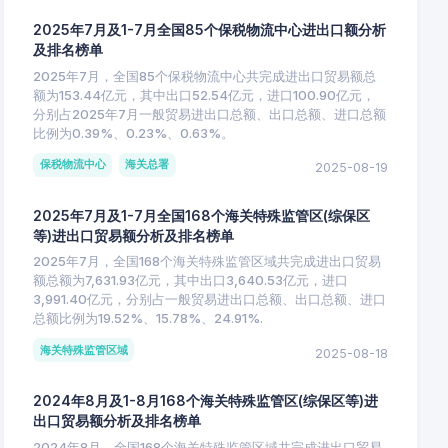
2025年7月及1-7月全国85个保税物流中心进出口额分析
及排名榜单
2025年7月，全国85个保税物流中心共完成进出口贸易额总
额为153.44亿元，其中出口52.54亿元，进口100.90亿元，
分别占2025年7月一般贸易进出口总额、出口总额、进口总额
比例为0.39%、0.23%、0.63%。
保税物流中心
海关总署
2025-08-19
2025年7月及1-7月全国168个海关特殊监管区(综保区
等)进出口贸易额分析及排名榜单
2025年7月，全国168个海关特殊监管区域共完成进出口贸易
额总额为7,631.93亿元，其中出口3,640.53亿元，进口
3,991.40亿元，分别占一般贸易进出口总额、出口总额、进口
总额比例为19.52%、15.78%、24.91%.
海关特殊监管区域
2025-08-18
2024年8月及1-8月168个海关特殊监管区(综保区等)进
出口贸易额分析及排名榜单
2024年8月，全国168个海关特殊监管区域共完成进出口贸易