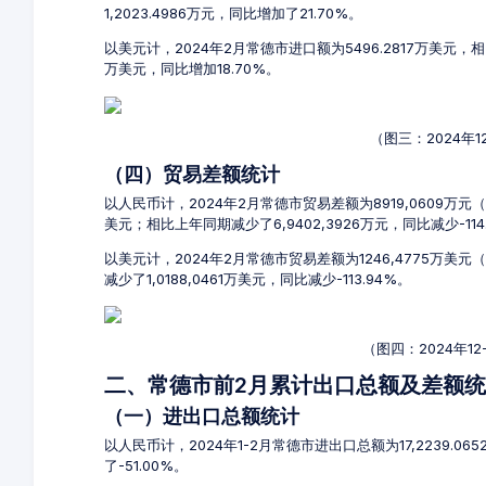
1,2023.4986万元，同比增加了21.70%。
以美元计，2024年2月常德市进口额为5496.2817万美元，相比
万美元，同比增加18.70%。
（图三：2024年
（四）贸易差额统计
以人民币计，2024年2月常德市贸易差额为8919,0609万元（
美元；相比上年同期减少了6,9402,3926万元，同比减少-114
以美元计，2024年2月常德市贸易差额为1246,4775万美
减少了1,0188,0461万美元，同比减少-113.94%。
（图四：2024年1
二、常德市前2月累计出口总额及差额
（一）进出口总额统计
以人民币计，2024年1-2月常德市进出口总额为17,2239.06
了-51.00%。