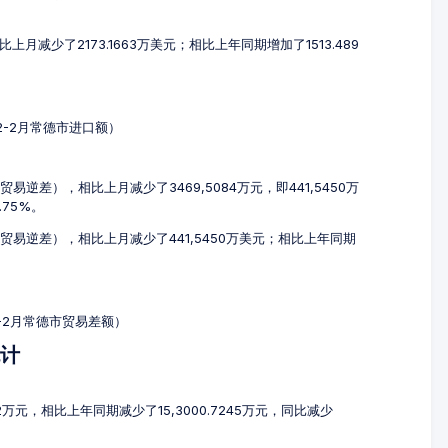
上月减少了2173.1663万美元；相比上年同期增加了1513.489
12-2月常德市进口额）
贸易逆差），相比上月减少了3469,5084万元，即441,5450万
.75%。
元（贸易逆差），相比上月减少了441,5450万美元；相比上年同期
2-2月常德市贸易差额）
统计
52万元，相比上年同期减少了15,3000.7245万元，同比减少