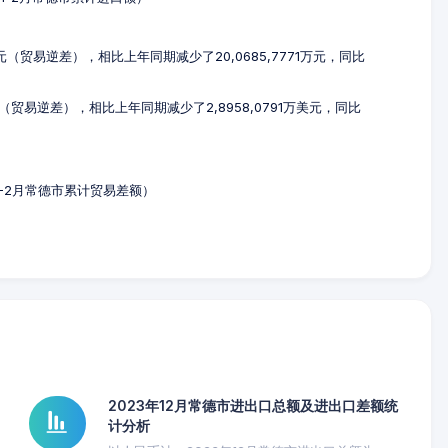
4万元（贸易逆差），相比上年同期减少了20,0685,7771万元，同比
元（贸易逆差），相比上年同期减少了2,8958,0791万美元，同比
年1-2月常德市累计贸易差额）
2023年12月常德市进出口总额及进出口差额统
计分析