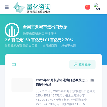
全国主要城市进出口数据
跨境电商进出口产业服务
2.6 百亿元
1.59 百亿元
1.01 百亿元
2.70%
当月贸易总额
当月出口额
当月进口额
增长率总额
查看更多
2025年10月长沙市进出口总额及进出口差
额统计分析
以人民币计，2025年10月长沙市进出口总额为
215,4151.8464万元，相比上月减少了
41,7031.3707万元；相比上年同期减少了
22,1024.739万元，同比增加了1.90%。