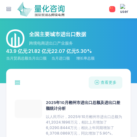
全国主要城市进出口数据
跨境电商进出口产业服务
43.9 亿元
21.82 亿元
22.07 亿元
5.30%
当月贸易总额
当月出口额
当月进口额
增长率总额
查看更多
2025年10月郴州市进出口总额及进出口差
额统计分析
以人民币计，2025年10月郴州市进出口总额为
41,2024.1896万元，相比上月增加了
6,0290.8444万元；相比上年同期增加了
6,3708.0869万元，同比增加了5.90%。