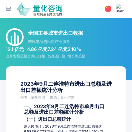
全国主要城市进出口数据
跨境电商进出口产业服务
12.1 亿元
4.86 亿元
7.24 亿元
2.10%
当月贸易总额
当月出口额
当月进口额
增长率总额
2023年9月二连浩特市进出口总额及进
出口差额统计分析
作者：量化咨询
来源：量化咨询
一、2023年9月二连浩特市单月出口
总额及进出口差额统计分析
（一）进出口总额统计
以人民币计，2023年9月二连浩特市进出口总额为
8,5839.0777万元，相比上月减少了5744.2104万