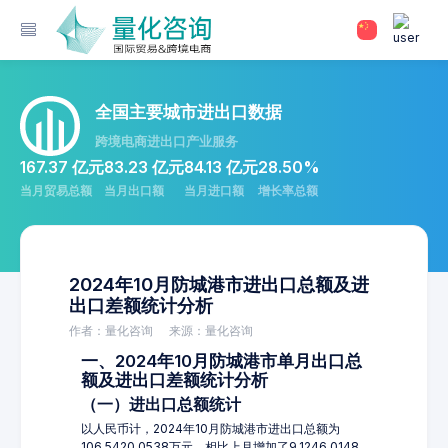
全国主要城市进出口数据
跨境电商进出口产业服务
167.37 亿元
83.23 亿元
84.13 亿元
28.50%
当月贸易总额
当月出口额
当月进口额
增长率总额
2024年10月防城港市进出口总额及进
出口差额统计分析
作者：量化咨询
来源：量化咨询
一、2024年10月防城港市单月出口总
额及进出口差额统计分析
（一）进出口总额统计
以人民币计，2024年10月防城港市进出口总额为
106,5420.0538万元，相比上月增加了9,1246.0148