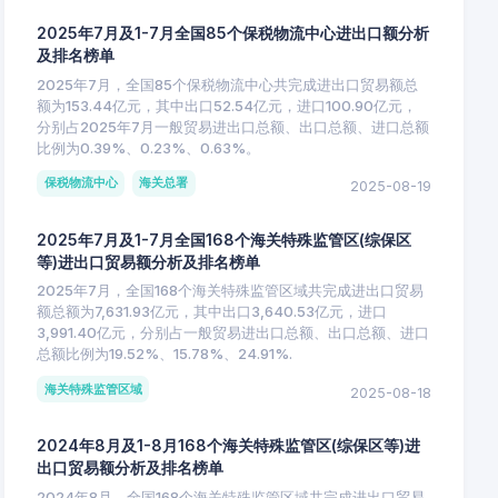
2025年7月及1-7月全国85个保税物流中心进出口额分析
及排名榜单
2025年7月，全国85个保税物流中心共完成进出口贸易额总
额为153.44亿元，其中出口52.54亿元，进口100.90亿元，
分别占2025年7月一般贸易进出口总额、出口总额、进口总额
比例为0.39%、0.23%、0.63%。
保税物流中心
海关总署
2025-08-19
2025年7月及1-7月全国168个海关特殊监管区(综保区
等)进出口贸易额分析及排名榜单
2025年7月，全国168个海关特殊监管区域共完成进出口贸易
额总额为7,631.93亿元，其中出口3,640.53亿元，进口
3,991.40亿元，分别占一般贸易进出口总额、出口总额、进口
总额比例为19.52%、15.78%、24.91%.
海关特殊监管区域
2025-08-18
2024年8月及1-8月168个海关特殊监管区(综保区等)进
出口贸易额分析及排名榜单
2024年8月，全国168个海关特殊监管区域共完成进出口贸易