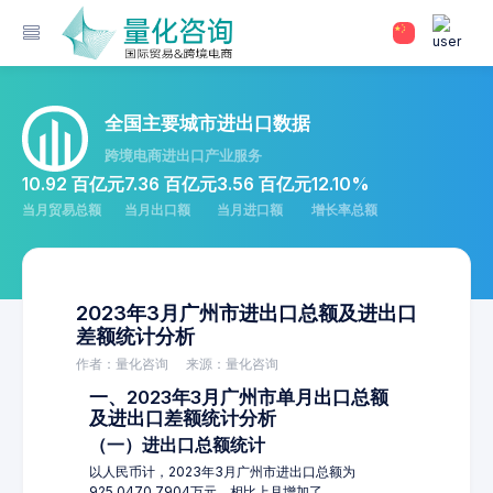
全国主要城市进出口数据
跨境电商进出口产业服务
10.92 百亿元
7.36 百亿元
3.56 百亿元
12.10%
当月贸易总额
当月出口额
当月进口额
增长率总额
2023年3月广州市进出口总额及进出口
差额统计分析
作者：量化咨询
来源：量化咨询
一、2023年3月广州市单月出口总额
及进出口差额统计分析
（一）进出口总额统计
以人民币计，2023年3月广州市进出口总额为
925,0470.7904万元，相比上月增加了