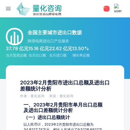
全国主要城市进出口数据
跨境电商进出口产业服务
37.78 亿元
15.16 亿元
22.62 亿元
13.50%
当月贸易总额
当月出口额
当月进口额
增长率总额
2023年2月贵阳市进出口总额及进出口
差额统计分析
作者：量化咨询
来源：量化咨询
一、2023年2月贵阳市单月出口总额
及进出口差额统计分析
（一）进出口总额统计
以人民币计，2023年2月贵阳市进出口总额为
34,8227.74万元，相比上月减少了9,5228.6922万