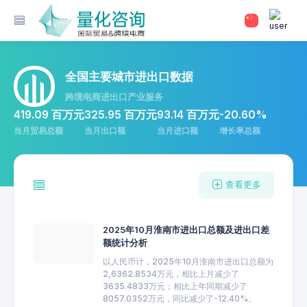
全国主要城市进出口数据
跨境电商进出口产业服务
419.09 百万元
325.95 百万元
93.14 百万元
-20.60%
当月贸易总额
当月出口额
当月进口额
增长率总额
查看更多
2025年10月淮南市进出口总额及进出口差
额统计分析
以人民币计，2025年10月淮南市进出口总额为
2,6362.8534万元，相比上月减少了
3635.4833万元；相比上年同期减少了
8057.0352万元，同比减少了-12.40%。