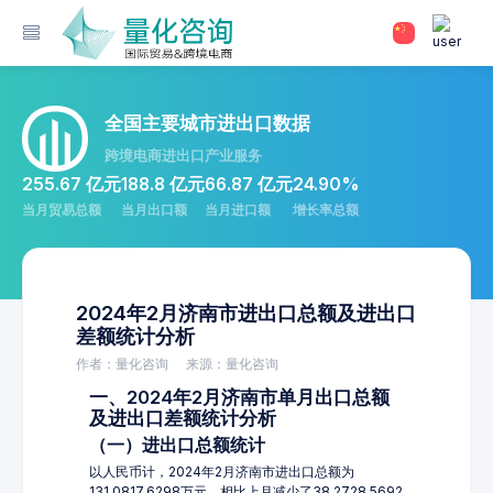
全国主要城市进出口数据
跨境电商进出口产业服务
255.67 亿元
188.8 亿元
66.87 亿元
24.90%
当月贸易总额
当月出口额
当月进口额
增长率总额
2024年2月济南市进出口总额及进出口
差额统计分析
作者：量化咨询
来源：量化咨询
一、2024年2月济南市单月出口总额
及进出口差额统计分析
（一）进出口总额统计
以人民币计，2024年2月济南市进出口总额为
131,0817.6298万元，相比上月减少了38,2728.5692