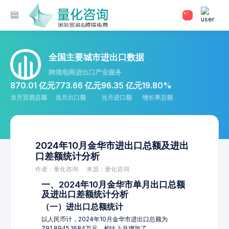
全国主要城市进出口数据
跨境电商进出口产业服务
870.01 亿元
773.66 亿元
96.35 亿元
19.80%
当月贸易总额
当月出口额
当月进口额
增长率总额
2024年10月金华市进出口总额及进出
口差额统计分析
作者：量化咨询
来源：量化咨询
一、2024年10月金华市单月出口总额
及进出口差额统计分析
（一）进出口总额统计
以人民币计，2024年10月金华市进出口总额为
791,8945.1684万元，相比上月增加了