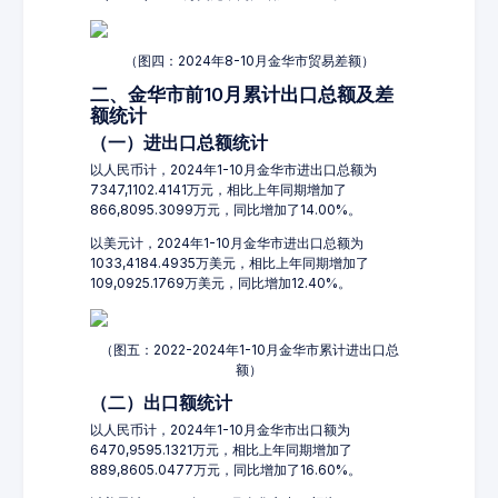
（图四：2024年8-10月金华市贸易差额）
二、金华市前10月累计出口总额及差
额统计
（一）进出口总额统计
以人民币计，2024年1-10月金华市进出口总额为
7347,1102.4141万元，相比上年同期增加了
866,8095.3099万元，同比增加了14.00%。
以美元计，2024年1-10月金华市进出口总额为
1033,4184.4935万美元，相比上年同期增加了
109,0925.1769万美元，同比增加12.40%。
（图五：2022-2024年1-10月金华市累计进出口总
额）
（二）出口额统计
以人民币计，2024年1-10月金华市出口额为
6470,9595.1321万元，相比上年同期增加了
889,8605.0477万元，同比增加了16.60%。