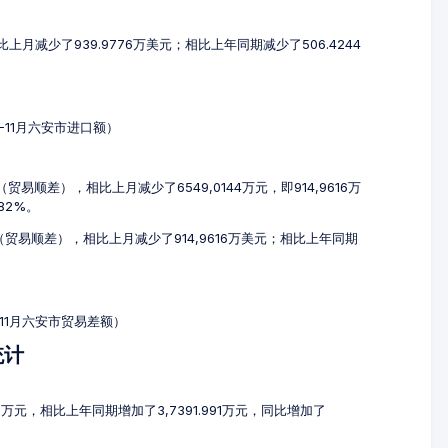
比上月减少了939.9776万美元；相比上年同期减少了506.4244
9-11月六安市进口额）
（贸易顺差），相比上月减少了6549,0144万元，即914,9616万
82%。
元（贸易顺差），相比上月减少了914,9616万美元；相比上年同期
-11月六安市贸易差额）
统计
97万元，相比上年同期增加了3,7391.991万元，同比增加了