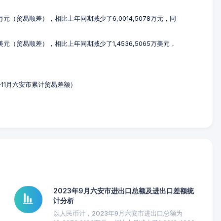
84万元（贸易顺差），相比上年同期减少了6,0014,5078万元，同
2万美元（贸易顺差），相比上年同期减少了1,4536,5065万美元，
年1-11月六安市累计贸易差额）
2023年9月六安市进出口总额及进出口差额统
计分析
以人民币计，2023年9月六安市进出口总额为