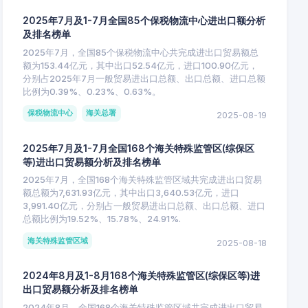
2025年7月及1-7月全国85个保税物流中心进出口额分析
及排名榜单
2025年7月，全国85个保税物流中心共完成进出口贸易额总
额为153.44亿元，其中出口52.54亿元，进口100.90亿元，
分别占2025年7月一般贸易进出口总额、出口总额、进口总额
比例为0.39%、0.23%、0.63%。
保税物流中心
海关总署
2025-08-19
2025年7月及1-7月全国168个海关特殊监管区(综保区
等)进出口贸易额分析及排名榜单
2025年7月，全国168个海关特殊监管区域共完成进出口贸易
额总额为7,631.93亿元，其中出口3,640.53亿元，进口
3,991.40亿元，分别占一般贸易进出口总额、出口总额、进口
总额比例为19.52%、15.78%、24.91%.
海关特殊监管区域
2025-08-18
2024年8月及1-8月168个海关特殊监管区(综保区等)进
出口贸易额分析及排名榜单
2024年8月，全国168个海关特殊监管区域共完成进出口贸易