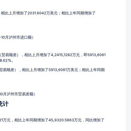
元，相比上月增加了2031.6042万美元；相比上年同期增加了
8-10月泸州市进口额）
易顺差），相比上月增加了4,2415,1282万元，即5913,6061
8.62%。
（贸易顺差），相比上月增加了5913,6061万美元；相比上年同期
-10月泸州市贸易差额）
统计
1421万元，相比上年同期增加了45,9320.5863万元，同比增加了