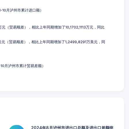
年1-10月泸州市累计进口额）
40万元（贸易顺差），相比上年同期增加了10,1702,1113万元，同比
8万美元（贸易顺差），相比上年同期增加了1,2499,8291万美元，同
年1-10月泸州市累计贸易差额）
2024年8月泸州市进出口总额及进出口差额统