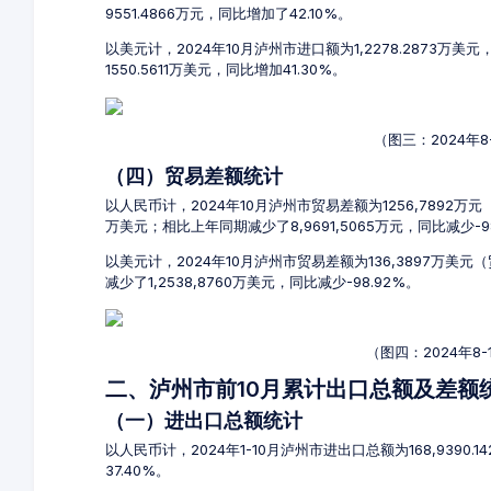
9551.4866万元，同比增加了42.10%。
以美元计，2024年10月泸州市进口额为1,2278.2873万美
1550.5611万美元，同比增加41.30%。
（图三：2024年
（四）贸易差额统计
以人民币计，2024年10月泸州市贸易差额为1256,7892万元（贸
万美元；相比上年同期减少了8,9691,5065万元，同比减少-9
以美元计，2024年10月泸州市贸易差额为136,3897万美元
减少了1,2538,8760万美元，同比减少-98.92%。
（图四：2024年8
二、泸州市前10月累计出口总额及差额
（一）进出口总额统计
以人民币计，2024年1-10月泸州市进出口总额为168,9390.
37.40%。