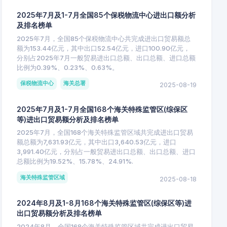
2025年7月及1-7月全国85个保税物流中心进出口额分析
及排名榜单
2025年7月，全国85个保税物流中心共完成进出口贸易额总
额为153.44亿元，其中出口52.54亿元，进口100.90亿元，
分别占2025年7月一般贸易进出口总额、出口总额、进口总额
比例为0.39%、0.23%、0.63%。
保税物流中心
海关总署
2025-08-19
2025年7月及1-7月全国168个海关特殊监管区(综保区
等)进出口贸易额分析及排名榜单
2025年7月，全国168个海关特殊监管区域共完成进出口贸易
额总额为7,631.93亿元，其中出口3,640.53亿元，进口
3,991.40亿元，分别占一般贸易进出口总额、出口总额、进口
总额比例为19.52%、15.78%、24.91%.
海关特殊监管区域
2025-08-18
2024年8月及1-8月168个海关特殊监管区(综保区等)进
出口贸易额分析及排名榜单
2024年8月，全国168个海关特殊监管区域共完成进出口贸易