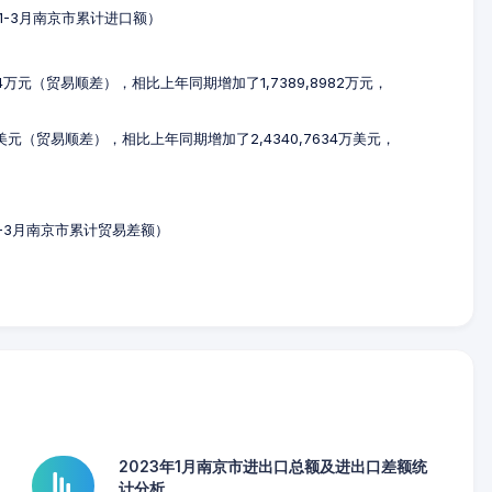
3年1-3月南京市累计进口额）
854万元（贸易顺差），相比上年同期增加了1,7389,8982万元，
5万美元（贸易顺差），相比上年同期增加了2,4340,7634万美元，
年1-3月南京市累计贸易差额）
2023年1月南京市进出口总额及进出口差额统
计分析