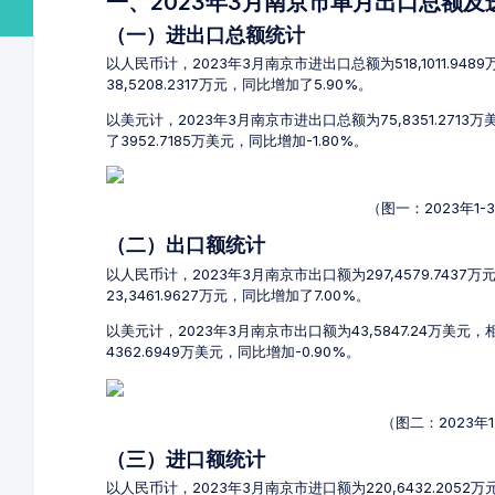
一、2023年3月南京市单月出口总额
（一）进出口总额统计
以人民币计，2023年3月南京市进出口总额为518,1011.94
38,5208.2317万元，同比增加了5.90%。
以美元计，2023年3月南京市进出口总额为75,8351.2713
了3952.7185万美元，同比增加-1.80%。
（图一：2023年1
（二）出口额统计
以人民币计，2023年3月南京市出口额为297,4579.7437
23,3461.9627万元，同比增加了7.00%。
以美元计，2023年3月南京市出口额为43,5847.24万美元，
4362.6949万美元，同比增加-0.90%。
（图二：2023年
（三）进口额统计
以人民币计，2023年3月南京市进口额为220,6432.2052