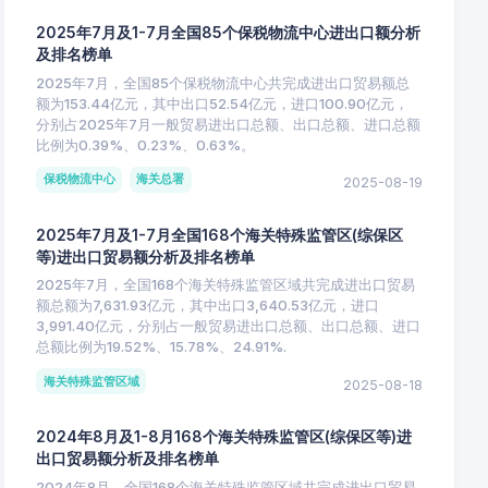
2025年7月及1-7月全国85个保税物流中心进出口额分析
及排名榜单
2025年7月，全国85个保税物流中心共完成进出口贸易额总
额为153.44亿元，其中出口52.54亿元，进口100.90亿元，
分别占2025年7月一般贸易进出口总额、出口总额、进口总额
比例为0.39%、0.23%、0.63%。
保税物流中心
海关总署
2025-08-19
2025年7月及1-7月全国168个海关特殊监管区(综保区
等)进出口贸易额分析及排名榜单
2025年7月，全国168个海关特殊监管区域共完成进出口贸易
额总额为7,631.93亿元，其中出口3,640.53亿元，进口
3,991.40亿元，分别占一般贸易进出口总额、出口总额、进口
总额比例为19.52%、15.78%、24.91%.
海关特殊监管区域
2025-08-18
2024年8月及1-8月168个海关特殊监管区(综保区等)进
出口贸易额分析及排名榜单
2024年8月，全国168个海关特殊监管区域共完成进出口贸易