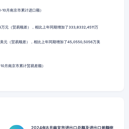
年1-10月南京市累计进口额）
336万元（贸易顺差），相比上年同期增加了333,8332,4511万
51万美元（贸易顺差），相比上年同期增加了45,0550,5056万美
年1-10月南京市累计贸易差额）
2024年8月南京市进出口总额及进出口差额统