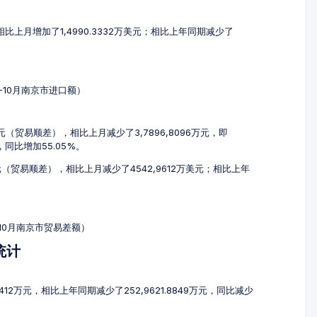
，相比上月增加了1,4990.3332万美元；相比上年同期减少了
8-10月南京市进口额）
0万元（贸易顺差），相比上月减少了3,7896,8096万元，即
元，同比增加55.05%。
万美元（贸易顺差），相比上月减少了4542,9612万美元；相比上年
-10月南京市贸易差额）
统计
8412万元，相比上年同期减少了252,9621.8849万元，同比减少