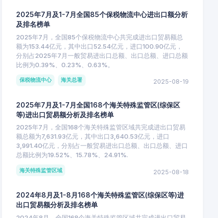
2025年7月及1-7月全国85个保税物流中心进出口额分析
及排名榜单
2025年7月，全国85个保税物流中心共完成进出口贸易额总
额为153.44亿元，其中出口52.54亿元，进口100.90亿元，
分别占2025年7月一般贸易进出口总额、出口总额、进口总额
比例为0.39%、0.23%、0.63%。
保税物流中心
海关总署
2025-08-19
2025年7月及1-7月全国168个海关特殊监管区(综保区
等)进出口贸易额分析及排名榜单
2025年7月，全国168个海关特殊监管区域共完成进出口贸易
额总额为7,631.93亿元，其中出口3,640.53亿元，进口
3,991.40亿元，分别占一般贸易进出口总额、出口总额、进口
总额比例为19.52%、15.78%、24.91%.
海关特殊监管区域
2025-08-18
2024年8月及1-8月168个海关特殊监管区(综保区等)进
出口贸易额分析及排名榜单
2024年8月，全国168个海关特殊监管区域共完成进出口贸易