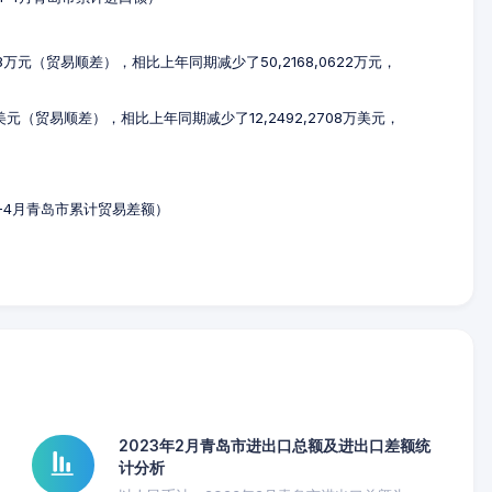
98万元（贸易顺差），相比上年同期减少了50,2168,0622万元，
0万美元（贸易顺差），相比上年同期减少了12,2492,2708万美元，
年1-4月青岛市累计贸易差额）
2023年2月青岛市进出口总额及进出口差额统
计分析