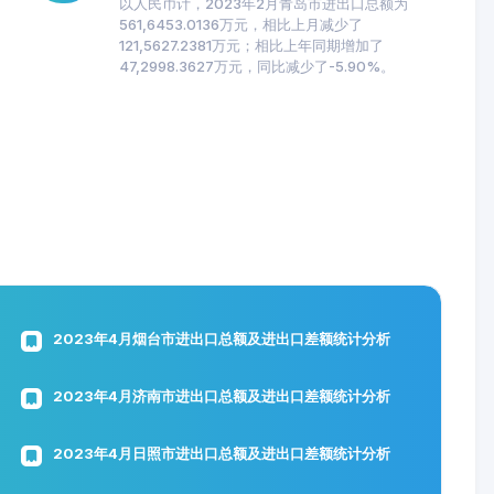
以人民币计，2023年2月青岛市进出口总额为
561,6453.0136万元，相比上月减少了
121,5627.2381万元；相比上年同期增加了
47,2998.3627万元，同比减少了-5.90%。
2023年4月烟台市进出口总额及进出口差额统计分析
2023年4月济南市进出口总额及进出口差额统计分析
2023年4月日照市进出口总额及进出口差额统计分析