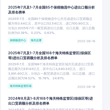
2025年7月及1-7月全国85个保税物流中心进出口额分析
及排名榜单
2025年7月，全国85个保税物流中心共完成进出口贸易额总
额为153.44亿元，其中出口52.54亿元，进口100.90亿元，
分别占2025年7月一般贸易进出口总额、出口总额、进口总额
比例为0.39%、0.23%、0.63%。
保税物流中心
海关总署
2025-08-19
2025年7月及1-7月全国168个海关特殊监管区(综保区
等)进出口贸易额分析及排名榜单
2025年7月，全国168个海关特殊监管区域共完成进出口贸易
额总额为7,631.93亿元，其中出口3,640.53亿元，进口
3,991.40亿元，分别占一般贸易进出口总额、出口总额、进口
总额比例为19.52%、15.78%、24.91%.
海关特殊监管区域
2025-08-18
2024年8月及1-8月168个海关特殊监管区(综保区等)进
出口贸易额分析及排名榜单
2024年8月，全国168个海关特殊监管区域共完成进出口贸易