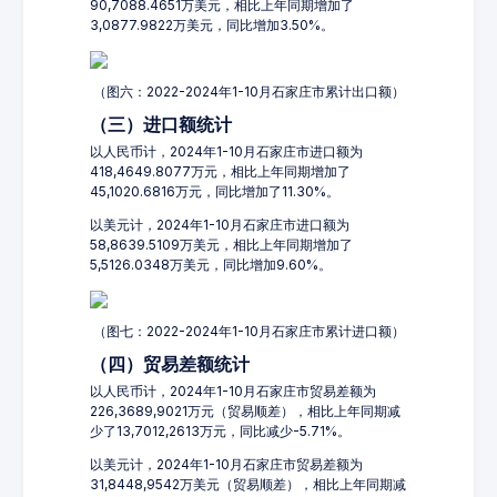
90,7088.4651万美元，相比上年同期增加了
3,0877.9822万美元，同比增加3.50%。
（图六：2022-2024年1-10月石家庄市累计出口额）
（三）进口额统计
以人民币计，2024年1-10月石家庄市进口额为
418,4649.8077万元，相比上年同期增加了
45,1020.6816万元，同比增加了11.30%。
以美元计，2024年1-10月石家庄市进口额为
58,8639.5109万美元，相比上年同期增加了
5,5126.0348万美元，同比增加9.60%。
（图七：2022-2024年1-10月石家庄市累计进口额）
（四）贸易差额统计
以人民币计，2024年1-10月石家庄市贸易差额为
226,3689,9021万元（贸易顺差），相比上年同期减
少了13,7012,2613万元，同比减少-5.71%。
以美元计，2024年1-10月石家庄市贸易差额为
31,8448,9542万美元（贸易顺差），相比上年同期减