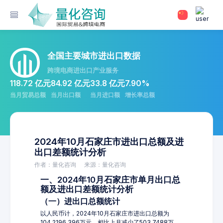
全国主要城市进出口数据
跨境电商进出口产业服务
118.72 亿元
84.92 亿元
33.8 亿元
7.90%
当月贸易总额
当月出口额
当月进口额
增长率总额
2024年10月石家庄市进出口总额及进
出口差额统计分析
作者：量化咨询
来源：量化咨询
一、2024年10月石家庄市单月出口总
额及进出口差额统计分析
（一）进出口总额统计
以人民币计，2024年10月石家庄市进出口总额为
104,2196.396万元，相比上月减少了503.7488万