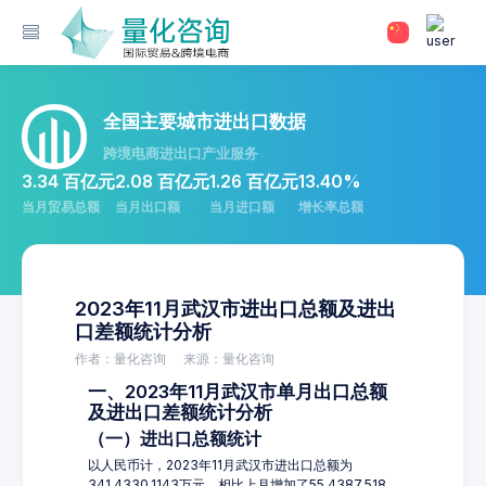
全国主要城市进出口数据
跨境电商进出口产业服务
3.34 百亿元
2.08 百亿元
1.26 百亿元
13.40%
当月贸易总额
当月出口额
当月进口额
增长率总额
2023年11月武汉市进出口总额及进出
口差额统计分析
作者：量化咨询
来源：量化咨询
一、2023年11月武汉市单月出口总额
及进出口差额统计分析
（一）进出口总额统计
以人民币计，2023年11月武汉市进出口总额为
341,4330.1143万元，相比上月增加了55,4387.518