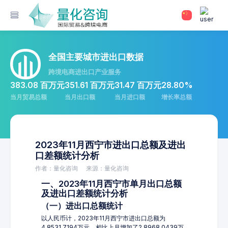
全国主要城市进出口数据
跨境电商进出口产业服务
383.08 百万元
351.61 百万元
31.47 百万元
28.80%
当月贸易总额
当月出口额
当月进口额
增长率总额
2023年11月西宁市进出口总额及进出
口差额统计分析
作者：量化咨询
来源：量化咨询
一、2023年11月西宁市单月出口总额
及进出口差额统计分析
（一）进出口总额统计
以人民币计，2023年11月西宁市进出口总额为
4,8531.7194万元，相比上月增加了2,8968.0439万