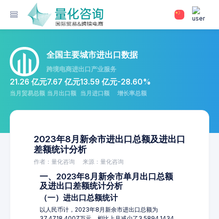
全国主要城市进出口数据
跨境电商进出口产业服务
21.26 亿元
7.67 亿元
13.59 亿元
-28.60%
当月贸易总额
当月出口额
当月进口额
增长率总额
2023年8月新余市进出口总额及进出口
差额统计分析
作者：量化咨询
来源：量化咨询
一、2023年8月新余市单月出口总额
及进出口差额统计分析
（一）进出口总额统计
以人民币计，2023年8月新余市进出口总额为
37,4718.4007万元，相比上月减少了3,5894.1434