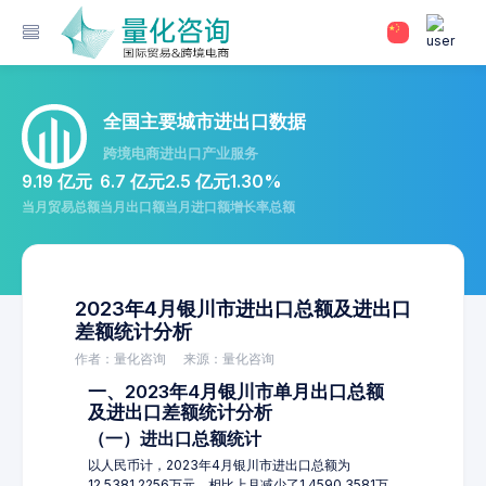
全国主要城市进出口数据
跨境电商进出口产业服务
9.19 亿元
6.7 亿元
2.5 亿元
1.30%
当月贸易总额
当月出口额
当月进口额
增长率总额
2023年4月银川市进出口总额及进出口
差额统计分析
作者：量化咨询
来源：量化咨询
一、2023年4月银川市单月出口总额
及进出口差额统计分析
（一）进出口总额统计
以人民币计，2023年4月银川市进出口总额为
12,5381.2256万元，相比上月减少了1,4590.3581万