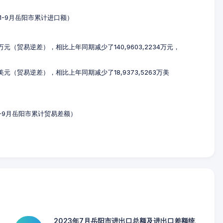
3年1-9月岳阳市累计进口额）
81万元（贸易逆差），相比上年同期减少了140,9603,2234万元，
万美元（贸易逆差），相比上年同期减少了18,9373,5263万美
年1-9月岳阳市累计贸易差额）
2023年7月岳阳市进出口总额及进出口差额统