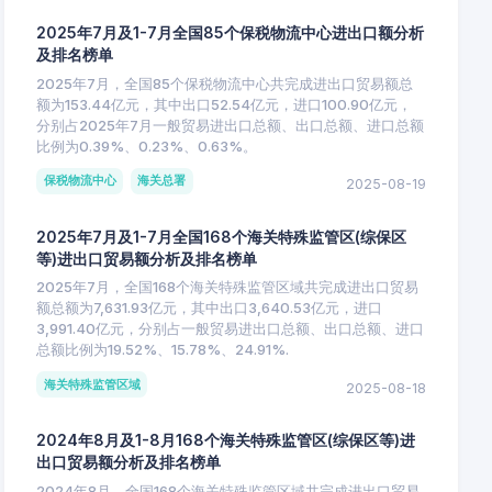
2025年7月及1-7月全国85个保税物流中心进出口额分析
及排名榜单
2025年7月，全国85个保税物流中心共完成进出口贸易额总
额为153.44亿元，其中出口52.54亿元，进口100.90亿元，
分别占2025年7月一般贸易进出口总额、出口总额、进口总额
比例为0.39%、0.23%、0.63%。
保税物流中心
海关总署
2025-08-19
2025年7月及1-7月全国168个海关特殊监管区(综保区
等)进出口贸易额分析及排名榜单
2025年7月，全国168个海关特殊监管区域共完成进出口贸易
额总额为7,631.93亿元，其中出口3,640.53亿元，进口
3,991.40亿元，分别占一般贸易进出口总额、出口总额、进口
总额比例为19.52%、15.78%、24.91%.
海关特殊监管区域
2025-08-18
2024年8月及1-8月168个海关特殊监管区(综保区等)进
出口贸易额分析及排名榜单
2024年8月，全国168个海关特殊监管区域共完成进出口贸易