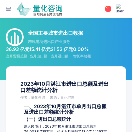
全国主要城市进出口数据
跨境电商进出口产业服务
36.93 亿元
15.41 亿元
21.52 亿元
0.00%
当月贸易总额
当月出口额
当月进口额
增长率总额
2023年10月湛江市进出口总额及进出
口差额统计分析
作者：量化咨询
来源：量化咨询
一、2023年10月湛江市单月出口总额
及进出口差额统计分析
（一）进出口总额统计
以人民币计，2023年10月湛江市进出口总额为
76,0038.725万元，相比上月增加了13,0712.1297万