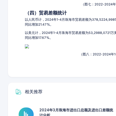
（图七：2022-202
（四）贸易差额统计
以人民币计，2024年1-4月珠海市贸易差额为378,5224,99
同比增加21.47%。
以美元计，2024年1-4月珠海市贸易差额为53,2988,072
同比增加17.67%。
（图八：2022-2024
相关推荐
2024年3月珠海市进出口总额及进出口差额统
计分析