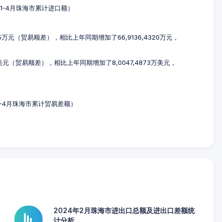
4年1-4月珠海市累计进口额）
85万元（贸易顺差），相比上年同期增加了66,9136,4320万元，
1万美元（贸易顺差），相比上年同期增加了8,0047,4873万美元，
年1-4月珠海市累计贸易差额）
2024年2月珠海市进出口总额及进出口差额统
计分析