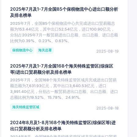
2025年7月及1-7月全国85个保税物流中心进出口额分析
及排名榜单
2025年7月，全国85个保税物流中心共完成进出口贸易额总
额为153.44亿元，其中出口52.54亿元，进口100.90亿元，
分别占2025年7月一般贸易进出口总额、出口总额、进口总额
比例为0.39%、0.23%、0.63%。
保税物流中心
海关总署
2025-08-19
2025年7月及1-7月全国168个海关特殊监管区(综保区
等)进出口贸易额分析及排名榜单
2025年7月，全国168个海关特殊监管区域共完成进出口贸易
额总额为7,631.93亿元，其中出口3,640.53亿元，进口
3,991.40亿元，分别占一般贸易进出口总额、出口总额、进口
总额比例为19.52%、15.78%、24.91%.
海关特殊监管区域
2025-08-18
2024年8月及1-8月168个海关特殊监管区(综保区等)进
出口贸易额分析及排名榜单
2024年8月，全国168个海关特殊监管区域共完成进出口贸易