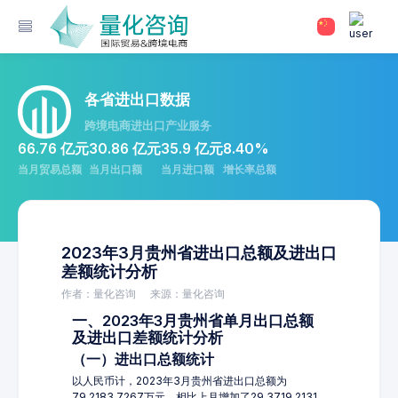
各省进出口数据
跨境电商进出口产业服务
66.76 亿元
30.86 亿元
35.9 亿元
8.40%
当月贸易总额
当月出口额
当月进口额
增长率总额
2023年3月贵州省进出口总额及进出口
差额统计分析
作者：量化咨询
来源：量化咨询
一、2023年3月贵州省单月出口总额
及进出口差额统计分析
（一）进出口总额统计
以人民币计，2023年3月贵州省进出口总额为
79,2183.7267万元，相比上月增加了29,3719.2131