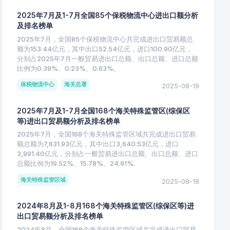
2025年7月及1-7月全国85个保税物流中心进出口额分析
及排名榜单
2025年7月，全国85个保税物流中心共完成进出口贸易额总
额为153.44亿元，其中出口52.54亿元，进口100.90亿元，
分别占2025年7月一般贸易进出口总额、出口总额、进口总额
比例为0.39%、0.23%、0.63%。
保税物流中心
海关总署
2025-08-19
2025年7月及1-7月全国168个海关特殊监管区(综保区
等)进出口贸易额分析及排名榜单
2025年7月，全国168个海关特殊监管区域共完成进出口贸易
额总额为7,631.93亿元，其中出口3,640.53亿元，进口
3,991.40亿元，分别占一般贸易进出口总额、出口总额、进口
总额比例为19.52%、15.78%、24.91%.
海关特殊监管区域
2025-08-18
2024年8月及1-8月168个海关特殊监管区(综保区等)进
出口贸易额分析及排名榜单
2024年8月，全国168个海关特殊监管区域共完成进出口贸易