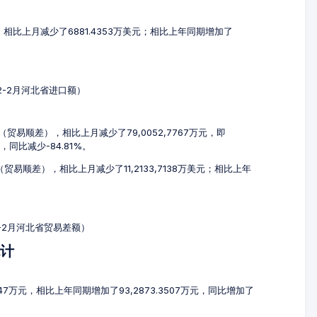
元，相比上月减少了6881.4353万美元；相比上年同期增加了
12-2月河北省进口额）
元（贸易顺差），相比上月减少了79,0052,7767万元，即
元，同比减少-84.81%。
元（贸易顺差），相比上月减少了11,2133,7138万美元；相比上年
2-2月河北省贸易差额）
统计
147万元，相比上年同期增加了93,2873.3507万元，同比增加了