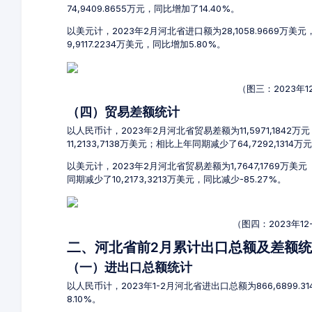
74,9409.8655万元，同比增加了14.40%。
以美元计，2023年2月河北省进口额为28,1058.9669万美
9,9117.2234万美元，同比增加5.80%。
（图三：2023年
（四）贸易差额统计
以人民币计，2023年2月河北省贸易差额为11,5971,1842万
11,2133,7138万美元；相比上年同期减少了64,7292,1314万
以美元计，2023年2月河北省贸易差额为1,7647,1769万美
同期减少了10,2173,3213万美元，同比减少-85.27%。
（图四：2023年1
二、河北省前2月累计出口总额及差额
（一）进出口总额统计
以人民币计，2023年1-2月河北省进出口总额为866,6899.3
8.10%。