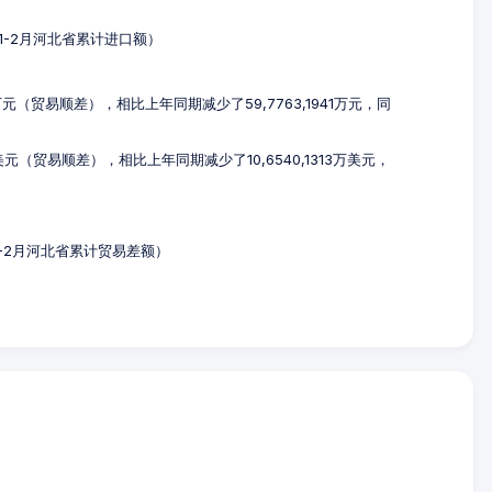
3年1-2月河北省累计进口额）
51万元（贸易顺差），相比上年同期减少了59,7763,1941万元，同
万美元（贸易顺差），相比上年同期减少了10,6540,1313万美元，
年1-2月河北省累计贸易差额）