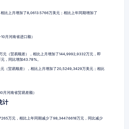
元，相比上月增加了8,0613.5766万美元；相比上年同期增加了
8-10月河南省进口额）
3万元（贸易顺差），相比上月增加了144,9992,9332万元，即
1万元，同比增加43.78%。
万美元（贸易顺差），相比上月增加了20,5249,3429万美元；相比
-10月河南省贸易差额）
统计
.7265万元，相比上年同期减少了98,3447.6618万元，同比减少