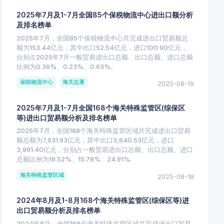
2025年7月及1-7月全国85个保税物流中心进出口额分析
及排名榜单
2025年7月，全国85个保税物流中心共完成进出口贸易额总
额为153.44亿元，其中出口52.54亿元，进口100.90亿元，
分别占2025年7月一般贸易进出口总额、出口总额、进口总额
比例为0.39%、0.23%、0.63%。
保税物流中心
海关总署
2025-08-19
2025年7月及1-7月全国168个海关特殊监管区(综保区
等)进出口贸易额分析及排名榜单
2025年7月，全国168个海关特殊监管区域共完成进出口贸易
额总额为7,631.93亿元，其中出口3,640.53亿元，进口
3,991.40亿元，分别占一般贸易进出口总额、出口总额、进口
总额比例为19.52%、15.78%、24.91%.
海关特殊监管区域
2025-08-18
2024年8月及1-8月168个海关特殊监管区(综保区等)进
出口贸易额分析及排名榜单
2024年8月，全国168个海关特殊监管区域共完成进出口贸易