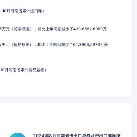
年1-10月河南省累计进口额）
015万元（贸易顺差），相比上年同期减少了430,6582,6080万
26万美元（贸易顺差），相比上年同期减少了64,8966,5976万美
年1-10月河南省累计贸易差额）
2024年8月河南省进出口总额及进出口差额统