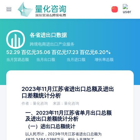
各省进出口数据
跨境电商进出口产业服务
52.29 百亿元
35.06 百亿元
17.23 百亿元
6.20%
当月贸易总额
当月出口额
当月进口额
增长率总额
2023年11月江苏省进出口总额及进出
口差额统计分析
作者：量化咨询
来源：量化咨询
一、2023年11月江苏省单月出口总额
及进出口差额统计分析
（一）进出口总额统计
以人民币计，2023年11月江苏省进出口总额为
4825,3484.0386万元，相比上月增加了