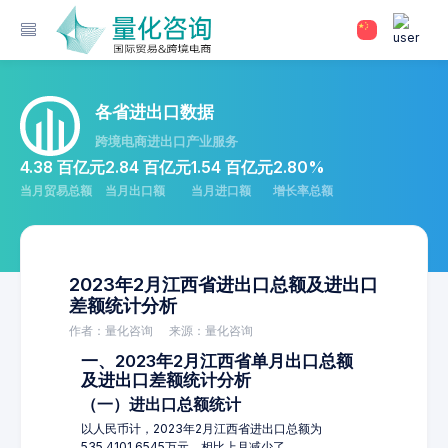
各省进出口数据
跨境电商进出口产业服务
4.38 百亿元
2.84 百亿元
1.54 百亿元
2.80%
当月贸易总额
当月出口额
当月进口额
增长率总额
2023年2月江西省进出口总额及进出口
差额统计分析
作者：量化咨询
来源：量化咨询
一、2023年2月江西省单月出口总额
及进出口差额统计分析
（一）进出口总额统计
以人民币计，2023年2月江西省进出口总额为
535,4101.6545万元，相比上月减少了