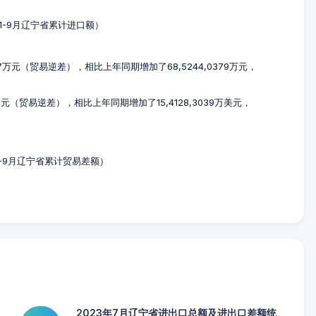
3年1-9月辽宁省累计进口额）
787万元（贸易逆差），相比上年同期增加了68,5244,0379万元，
万美元（贸易逆差），相比上年同期增加了15,4128,3039万美元，
年1-9月辽宁省累计贸易差额）
2023年7月辽宁省进出口总额及进出口差额统