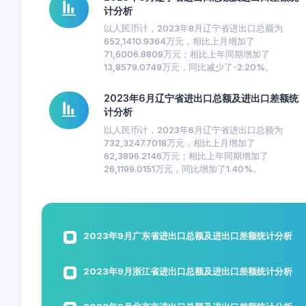
计分析
以人民币计，2023年8月辽宁省进出口总额为
652,1410.9364万元，相比上月增加了
71,6006.8809万元；相比上年同期增加了
13,8579.0749万元，同比减少了-2.20%。
2023年6月辽宁省进出口总额及进出口差额统
计分析
以人民币计，2023年6月辽宁省进出口总额为
732,3247.7018万元，相比上月增加了
62,3896.2146万元；相比上年同期增加了
26,1199.0151万元，同比增加了1.40%。
2023年9月广东省进出口总额及进出口差额统计分析
2023年9月浙江省进出口总额及进出口差额统计分析