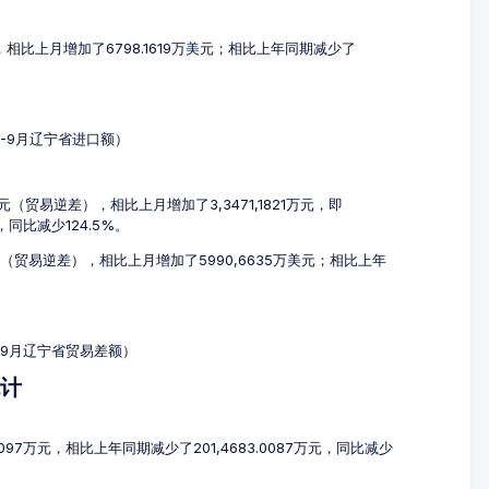
元，相比上月增加了6798.1619万美元；相比上年同期减少了
7-9月辽宁省进口额）
万元（贸易逆差），相比上月增加了3,3471,1821万元，即
元，同比减少124.5%。
美元（贸易逆差），相比上月增加了5990,6635万美元；相比上年
7-9月辽宁省贸易差额）
统计
4097万元，相比上年同期减少了201,4683.0087万元，同比减少