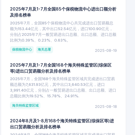
2025年7月及1-7月全国85个保税物流中心进出口额分析
及排名榜单
2025年7月，全国85个保税物流中心共完成进出口贸易额总
额为153.44亿元，其中出口52.54亿元，进口100.90亿元，
分别占2025年7月一般贸易进出口总额、出口总额、进口总额
比例为0.39%、0.23%、0.63%。
保税物流中心
海关总署
2025-08-19
2025年7月及1-7月全国168个海关特殊监管区(综保区
等)进出口贸易额分析及排名榜单
2025年7月，全国168个海关特殊监管区域共完成进出口贸易
额总额为7,631.93亿元，其中出口3,640.53亿元，进口
3,991.40亿元，分别占一般贸易进出口总额、出口总额、进口
总额比例为19.52%、15.78%、24.91%.
海关特殊监管区域
2025-08-18
2024年8月及1-8月168个海关特殊监管区(综保区等)进
出口贸易额分析及排名榜单
2024年8月，全国168个海关特殊监管区域共完成进出口贸易