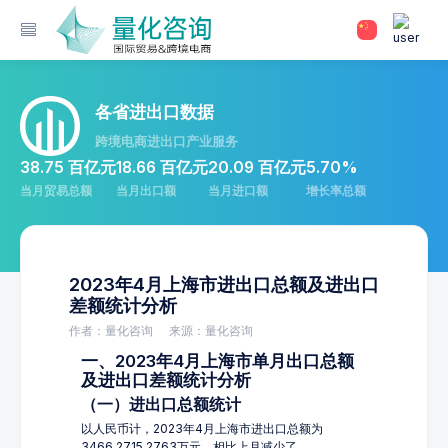
各省进出口数据
跨境电商进出口产业服务
38.75 百亿元
18.66 百亿元
20.09 百亿元
5.70%
当月贸易总额
当月出口额
当月进口额
增长率总额
2023年4月上海市进出口总额及进出口
差额统计分析
作者：量化咨询
来源：量化咨询
一、2023年4月上海市单月出口总额
及进出口差额统计分析
（一）进出口总额统计
以人民币计，2023年4月上海市进出口总额为
3466,2715.2763万元，相比上月减少了