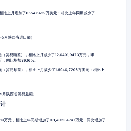
元，相比上月增加了6554.6429万美元；相比上年同期减少了
3-5月陕西省进口额）
万元（贸易顺差），相比上月减少了12,0401,9473万元，即
万元，同比增加89.16%。
美元（贸易顺差），相比上月减少了1,6940,7206万美元；相比上
3-5月陕西省贸易差额）
统计
318万元，相比上年同期增加了181,4823.4747万元，同比增加了