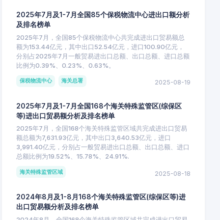
2025年7月及1-7月全国85个保税物流中心进出口额分析
及排名榜单
2025年7月，全国85个保税物流中心共完成进出口贸易额总
额为153.44亿元，其中出口52.54亿元，进口100.90亿元，
分别占2025年7月一般贸易进出口总额、出口总额、进口总额
比例为0.39%、0.23%、0.63%。
保税物流中心
海关总署
2025-08-19
2025年7月及1-7月全国168个海关特殊监管区(综保区
等)进出口贸易额分析及排名榜单
2025年7月，全国168个海关特殊监管区域共完成进出口贸易
额总额为7,631.93亿元，其中出口3,640.53亿元，进口
3,991.40亿元，分别占一般贸易进出口总额、出口总额、进口
总额比例为19.52%、15.78%、24.91%.
海关特殊监管区域
2025-08-18
2024年8月及1-8月168个海关特殊监管区(综保区等)进
出口贸易额分析及排名榜单
2024年8月，全国168个海关特殊监管区域共完成进出口贸易