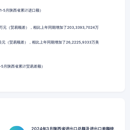
4年1-5月陕西省累计进口额）
27万元（贸易顺差），相比上年同期增加了203,3393,7024万
万美元（贸易顺差），相比上年同期增加了26,2225,9333万美
年1-5月陕西省累计贸易差额）
2024年3月陕西省进出口总额及进出口差额统