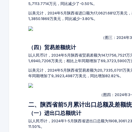
5,7113.7714万元，同比减少了-0.50%。
以美元计，2024年5月陕西省进口额为17,0621.6812万美
1,3850.1869万美元，同比减少-3.80%。
（图三：2024年
（四）贸易差额统计
以人民币计，2024年5月陕西省贸易差额为147,1756,7521
1,6940,7206万美元；相比上年同期增加了69,3723,5900
以美元计，2024年5月陕西省贸易差额为20,7335,0701万
年同期增加了9,3923,4987万美元，同比增加82.82%。
（图四：2024年
二、陕西省前5月累计出口总额及差额
（一）进出口总额统计
以人民币计，2024年1-5月陕西省进出口总额为1908,3061.2
11.50%。