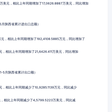
16万美元，相比上年同期增加了17,0626.8887万美元，同比增加
年1-5月陕西省累计进出口总额）
2万元，相比上年同期增加了192,4108.5885万元，同比增加了
万美元，相比上年同期增加了21,6426.411万美元，同比增加
4年1-5月陕西省累计出口额）
万元，相比上年同期减少了10,9285.1139万元，同比减少
美元，相比上年同期减少了4,5799.5223万美元，同比减