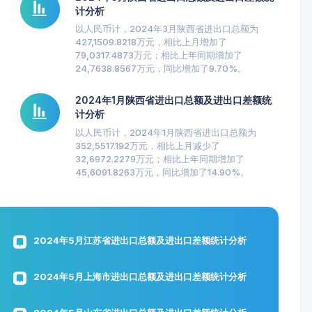
计分析
以人民币计，2024年3月陕西省进出口总额为
427,1509.8218万元，相比上月增加了
79,0317.4873万元；相比上年同期增加了
24,7638.8567万元，同比增加了9.70%。
2024年1月陕西省进出口总额及进出口差额统
计分析
以人民币计，2024年1月陕西省进出口总额为
352,5517.192万元，相比上月减少了
32,6972.2279万元；相比上年同期增加了
45,6091.8263万元，同比增加了14.90%。
2024年5月江苏省进出口总额及进出口差额统计分析
2024年5月上海市进出口总额及进出口差额统计分析