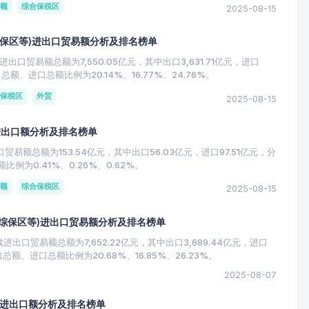
口额
综合保税区
2025-08-15
(综保区等)进出口贸易额分析及排名榜单
出口贸易额总额为7,550.05亿元，其中出口3,631.71亿元，进口
额、进口总额比例为20.14%、16.77%、24.76%。
合保税区
外贸
2025-08-15
心进出口额分析及排名榜单
易额总额为153.54亿元，其中出口56.03亿元，进口97.51亿元，分
为0.41%、0.26%、0.62%。
口额
综合保税区
2025-08-15
管区(综保区等)进出口贸易额分析及排名榜单
进出口贸易额总额为7,652.22亿元，其中出口3,689.44亿元，进口
额、进口总额比例为20.68%、16.85%、26.23%。
2025-08-07
中心进出口额分析及排名榜单