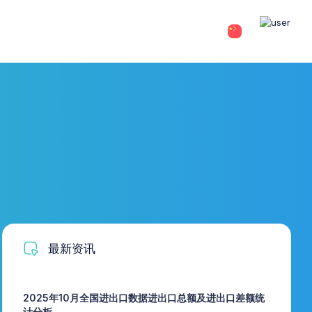
最新资讯
2025年10月全国进出口数据进出口总额及进出口差额统
计分析