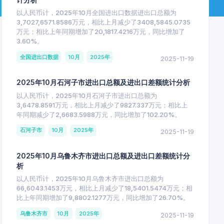
以人民币计，2025年10月全国进出口数据进出口总额为
3,7027,6571.8586万元，相比上月减少了3408,5845.0735
万元；相比上年同期增加了20,1817.4216万元，同比增加了
3.60%。
全国进出口数据
10月
2025年
2025-11-19
2025年10月石河子市进出口总额及进出口差额统计分析
以人民币计，2025年10月石河子市进出口总额为
3,6478.8591万元，相比上月减少了9827.337万元；相比上
年同期减少了2,6683.5988万元，同比增加了102.20%。
石河子市
10月
2025年
2025-11-19
2025年10月乌鲁木齐市进出口总额及进出口差额统计分
析
以人民币计，2025年10月乌鲁木齐市进出口总额为
66,6043.1453万元，相比上月减少了18,5401.5474万元；相
比上年同期增加了9,8802.1277万元，同比增加了26.70%。
乌鲁木齐市
10月
2025年
2025-11-19