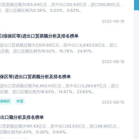
易额总额为153.44亿元，其中出口52.54亿元，进口100.90亿元，
进口总额比例为0.39%、0.23%、0.63%。
2025-08-19
管区(综保区等)进出口贸易额分析及排名榜单
出口贸易额总额为7,631.93亿元，其中出口3,640.53亿元，进口
额、进口总额比例为19.52%、15.78%、24.91%.
2025-08-18
(综保区等)进出口贸易额分析及排名榜单
出口贸易额总额为6,992.03亿元，其中出口3,293.87亿元，进口
额、进口总额比例为18.63%、14.97%、23.84%。
合保税区
外贸
2025-08-15
心进出口额分析及排名榜单
易额总额为161.43亿元，其中出口62.53亿元，进口98.90亿元，
例为0.43%、0.28%、0.64%。