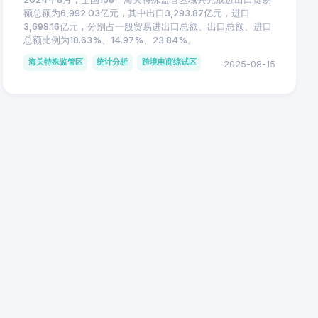
额总额为6,992.03亿元，其中出口3,293.87亿元，进口
3,698.16亿元，分别占一般贸易进出口总额、出口总额、进口
总额比例为18.63%、14.97%、23.84%。
海关特殊监管区
统计分析
跨境电商综试区
2025-08-15