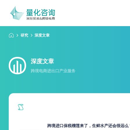
研究
深度文章
深度文章
跨境电商进出口产业服务
跨境进口保税榴莲来了，生鲜水产还会很远么