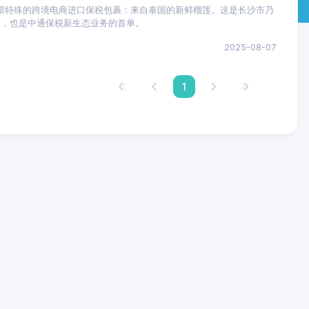
行一票特殊的跨境电商进口保税包裹：来自泰国的新鲜榴莲。这是长沙市乃
务，也是中通保税新生态业务的首单。
2025-08-07
1