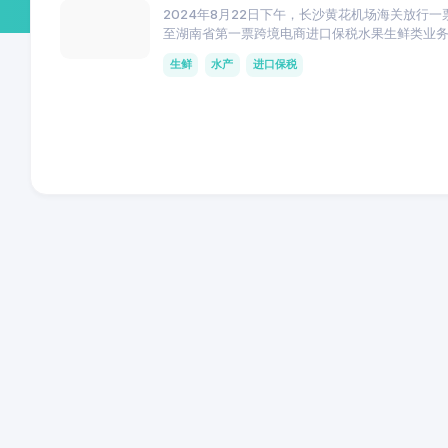
2024年8月22日下午，长沙黄花机场海关放
至湖南省第一票跨境电商进口保税水果生鲜类业
生鲜
水产
进口保税