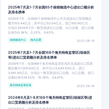
2025年7月及1-7月全国85个保税物流中心进出口额分析
及排名榜单
2025年7月，全国85个保税物流中心共完成进出口贸易额总
额为153.44亿元，其中出口52.54亿元，进口100.90亿元，
分别占2025年7月一般贸易进出口总额、出口总额、进口总额
比例为0.39%、0.23%、0.63%。
保税物流中心
海关总署
2025-08-19
2025年7月及1-7月全国168个海关特殊监管区(综保区
等)进出口贸易额分析及排名榜单
2025年7月，全国168个海关特殊监管区域共完成进出口贸易
额总额为7,631.93亿元，其中出口3,640.53亿元，进口
3,991.40亿元，分别占一般贸易进出口总额、出口总额、进口
总额比例为19.52%、15.78%、24.91%.
海关特殊监管区域
2025-08-18
2024年8月及1-8月168个海关特殊监管区(综保区等)进
出口贸易额分析及排名榜单
2024年8月，全国168个海关特殊监管区域共完成进出口贸易