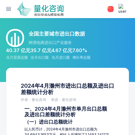
全国主要城市进出口数据
跨境电商进出口产业服务
40.37 亿元
35.7 亿元
4.67 亿元
7.60%
当月贸易总额
当月出口额
当月进口额
增长率总额
2024年4月滁州市进出口总额及进出口
差额统计分析
作者：量化咨询
来源：量化咨询
一、2024年4月滁州市单月出口总额
及进出口差额统计分析
（一）进出口总额统计
以人民币计，2024年4月滁州市进出口总额为
34,6943.1653万元，相比上月增加了2,1493.2412万