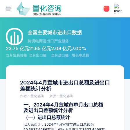
全国主要城市进出口数据
跨境电商进出口产业服务
23.75 亿元
21.65 亿元
2.09 亿元
7.00%
当月贸易总额
当月出口额
当月进口额
增长率总额
2024年4月宣城市进出口总额及进出口
差额统计分析
作者：量化咨询
来源：量化咨询
一、2024年4月宣城市单月出口总额
及进出口差额统计分析
（一）进出口总额统计
以人民币计，2024年4月宣城市进出口总额为
20,5637.6286万元，相比上月增加了3637.4498万