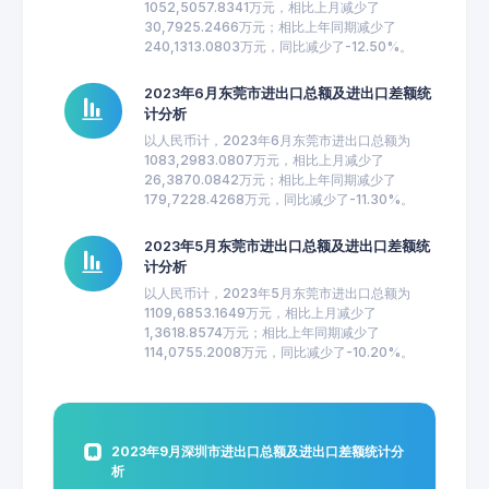
1052,5057.8341万元，相比上月减少了
30,7925.2466万元；相比上年同期减少了
240,1313.0803万元，同比减少了-12.50%。
2023年6月东莞市进出口总额及进出口差额统
计分析
以人民币计，2023年6月东莞市进出口总额为
1083,2983.0807万元，相比上月减少了
26,3870.0842万元；相比上年同期减少了
179,7228.4268万元，同比减少了-11.30%。
2023年5月东莞市进出口总额及进出口差额统
计分析
以人民币计，2023年5月东莞市进出口总额为
1109,6853.1649万元，相比上月减少了
1,3618.8574万元；相比上年同期减少了
114,0755.2008万元，同比减少了-10.20%。
2023年9月深圳市进出口总额及进出口差额统计分
析