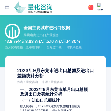
全国主要城市进出口数据
跨境电商进出口产业服务
13.8 百亿元
8.63 百亿元
5.16 百亿元
14.30%
当月贸易总额
当月出口额
当月进口额
增长率总额
2023年9月东莞市进出口总额及进出口
差额统计分析
作者：量化咨询
来源：量化咨询
一、2023年9月东莞市单月出口总额
及进出口差额统计分析
（一）进出口总额统计
以人民币计，2023年9月东莞市进出口总额为
1162,0128.9792万元，相比上月增加了