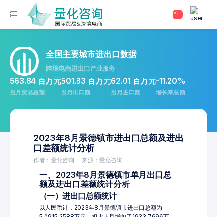
全国主要城市进出口数据
跨境电商进出口产业服务
563.84 百万元
501.83 百万元
62.01 百万元
-11.20%
当月贸易总额
当月出口额
当月进口额
增长率总额
2023年8月景德镇市进出口总额及进出
口差额统计分析
作者：量化咨询
来源：量化咨询
一、2023年8月景德镇市单月出口总
额及进出口差额统计分析
（一）进出口总额统计
以人民币计，2023年8月景德镇市进出口总额为
5,0915.3588万元，相比上月增加了1933.7696万