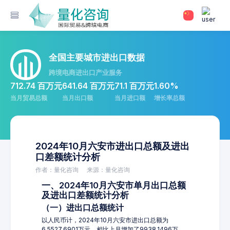
全国主要城市进出口数据
跨境电商进出口产业服务
712.74 百万元
641.64 百万元
71.1 百万元
1.60%
当月贸易总额
当月出口额
当月进口额
增长率总额
2024年10月六安市进出口总额及进出
口差额统计分析
作者：量化咨询
来源：量化咨询
一、2024年10月六安市单月出口总额
及进出口差额统计分析
（一）进出口总额统计
以人民币计，2024年10月六安市进出口总额为
6,5527.6901万元，相比上月增加了9938.1496万