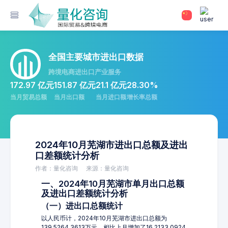
全国主要城市进出口数据
跨境电商进出口产业服务
172.97 亿元
151.87 亿元
21.1 亿元
28.30%
当月贸易总额
当月出口额
当月进口额
增长率总额
2024年10月芜湖市进出口总额及进出
口差额统计分析
作者：量化咨询
来源：量化咨询
一、2024年10月芜湖市单月出口总额
及进出口差额统计分析
（一）进出口总额统计
以人民币计，2024年10月芜湖市进出口总额为
139,5264.3613万元，相比上月增加了16,2133.0924