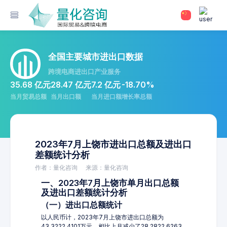
全国主要城市进出口数据
跨境电商进出口产业服务
35.68 亿元
28.47 亿元
7.2 亿元
-18.70%
当月贸易总额
当月出口额
当月进口额
增长率总额
2023年7月上饶市进出口总额及进出口
差额统计分析
作者：量化咨询
来源：量化咨询
一、2023年7月上饶市单月出口总额
及进出口差额统计分析
（一）进出口总额统计
以人民币计，2023年7月上饶市进出口总额为
43,3222.4101万元，相比上月减少了28,2822.6263