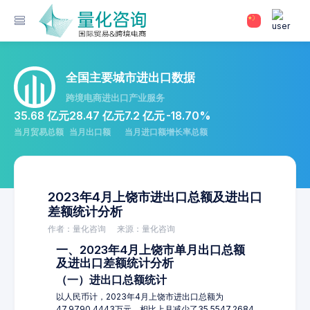
全国主要城市进出口数据
跨境电商进出口产业服务
35.68 亿元
28.47 亿元
7.2 亿元
-18.70%
当月贸易总额
当月出口额
当月进口额
增长率总额
2023年4月上饶市进出口总额及进出口
差额统计分析
作者：量化咨询
来源：量化咨询
一、2023年4月上饶市单月出口总额
及进出口差额统计分析
（一）进出口总额统计
以人民币计，2023年4月上饶市进出口总额为
47,9790.4443万元，相比上月减少了35,5547.2684