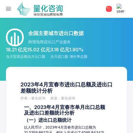
全国主要城市进出口数据
跨境电商进出口产业服务
18.21 亿元
15.02 亿元
3.18 亿元
1.90%
当月贸易总额
当月出口额
当月进口额
增长率总额
2023年4月宜春市进出口总额及进出口
差额统计分析
作者：量化咨询
来源：量化咨询
一、2023年4月宜春市单月出口总额
及进出口差额统计分析
（一）进出口总额统计
以人民币计，2023年4月宜春市进出口总额为
21,3359.862万元，相比上月减少了4095.8434万