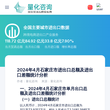
全国主要城市进出口数据
跨境电商进出口产业服务
118.72 亿元
84.92 亿元
33.8 亿元
7.90%
当月贸易总额
当月出口额
当月进口额
增长率总额
2024年4月石家庄市进出口总额及进出
口差额统计分析
作者：量化咨询
来源：量化咨询
一、2024年4月石家庄市单月出口总
额及进出口差额统计分析
（一）进出口总额统计
以人民币计，2024年4月石家庄市进出口总额为
102,1573.9252万元，相比上月减少了2,2481.3985万